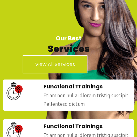
Our Best
Services
View All Services
Functional Trainings
Etiam non nulla idlorem tristiq suscipit.
Pellentesq dictum.
Functional Trainings
Etiam non nulla idlorem tristiq suscipit.